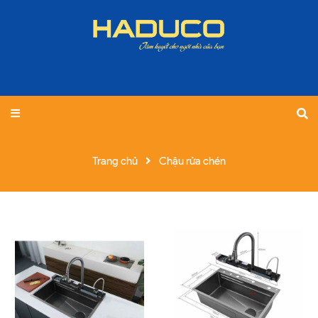
Trang chủ
Chậu rửa chén