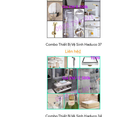
Combo Thiết Bị Vệ Sinh Haduco 37
Liên hệ₫
Combo Thiết Bị Vệ Sinh Haduco 34