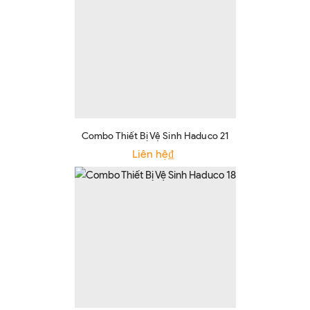
Combo Thiết Bị Vệ Sinh Haduco 21
Liên hệ₫