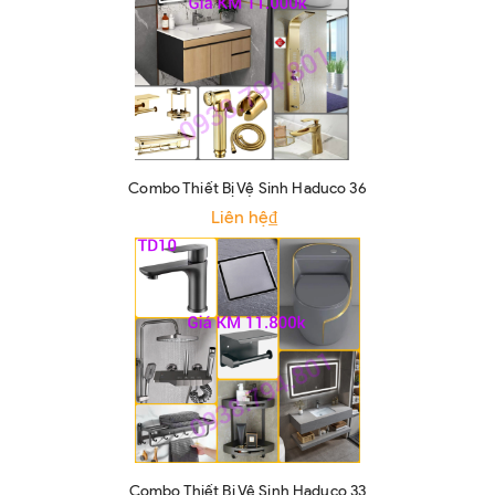
Combo Thiết Bị Vệ Sinh Haduco 36
Liên hệ₫
Combo Thiết Bị Vệ Sinh Haduco 33