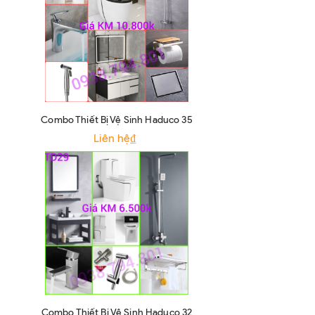
Combo Thiết Bị Vệ Sinh Haduco 35
Liên hệ₫
Combo Thiết Bị Vệ Sinh Haduco 32