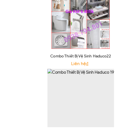
Combo Thiết Bị Vệ Sinh Haduco22
Liên hệ₫