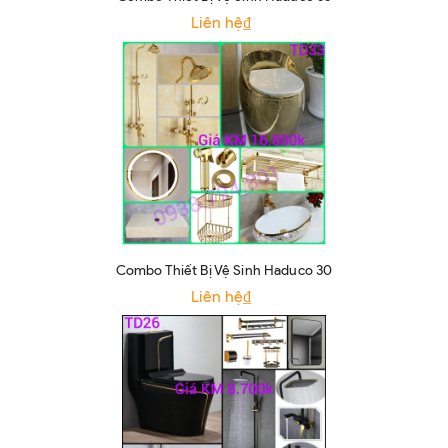
Liên hệ₫
Combo Thiết Bị Vệ Sinh Haduco 30
Liên hệ₫