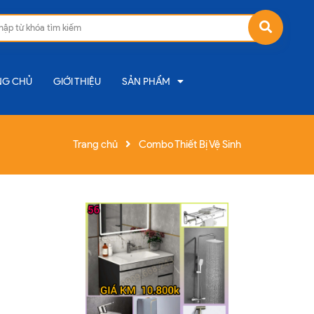
NG CHỦ
GIỚI THIỆU
SẢN PHẨM
Trang chủ
Combo Thiết Bị Vệ Sinh