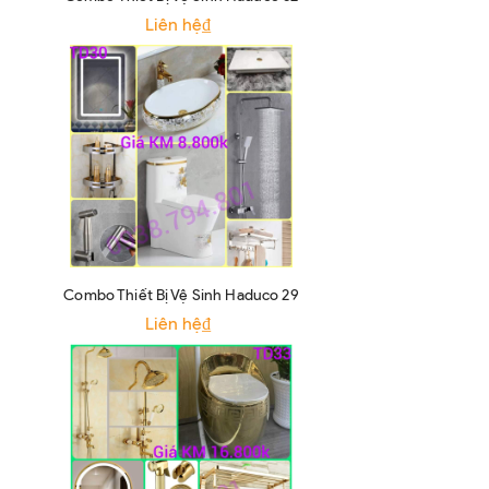
Liên hệ₫
Combo Thiết Bị Vệ Sinh Haduco 29
Liên hệ₫