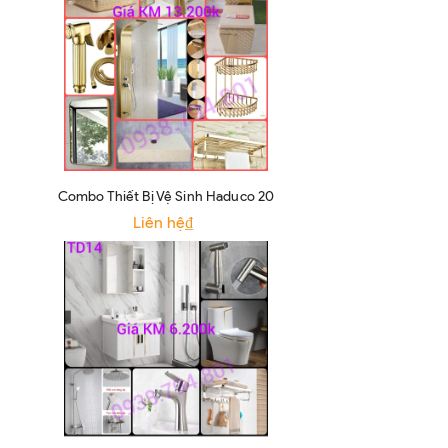
Combo Thiết Bị Vệ Sinh Haduco 20
Liên hệ₫