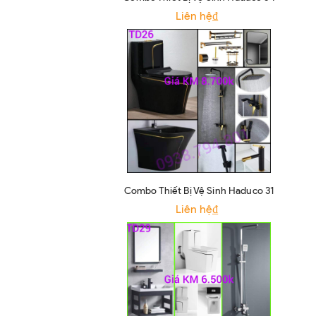
Liên hệ₫
Combo Thiết Bị Vệ Sinh Haduco 31
Liên hệ₫