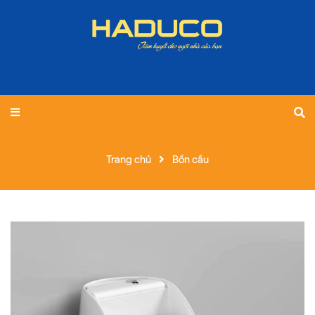
Trang chủ
Bồn cầu