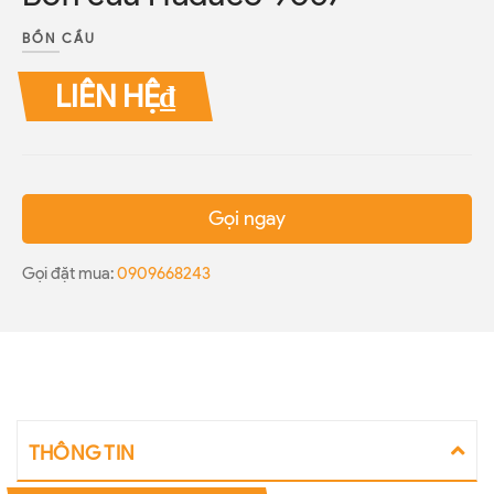
BỒN CẦU
LIÊN HỆ₫
Gọi ngay
Gọi đặt mua:
0909668243
THÔNG TIN