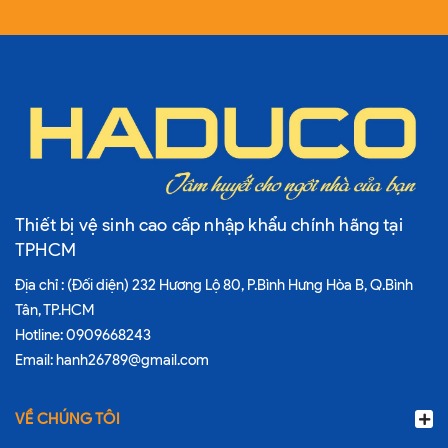
Thiết bị vệ sinh cao cấp nhập khẩu chính hãng tại
TPHCM
Địa chỉ : (Đối diện) 232 Hương Lộ 80, P.Bình Hưng Hòa B, Q.Bình
Tân, TP.HCM
Hotline:
0909668243
Email:
hanh26789@gmail.com
VỀ CHÚNG TÔI